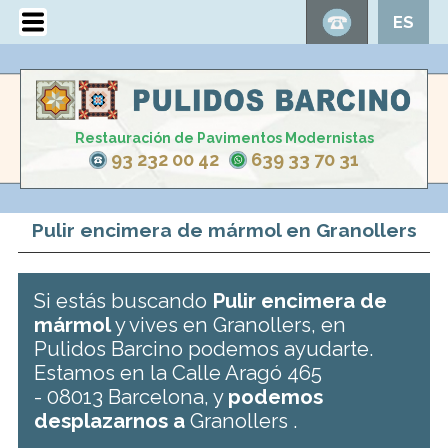
ES
Restauración de Pavimentos Modernistas
93 232 00 42
639 33 70 31
Pulir encimera de mármol en Granollers
Si estás buscando
Pulir encimera de
mármol
y vives en Granollers, en
Pulidos Barcino podemos ayudarte.
Estamos en la Calle Aragó 465
- 08013 Barcelona, y
podemos
desplazarnos a
Granollers .