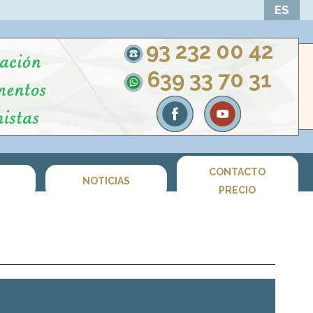
ES
93 232 00 42
639 33 70 31
CONTACTO
S
NOTICIAS
PRECIO