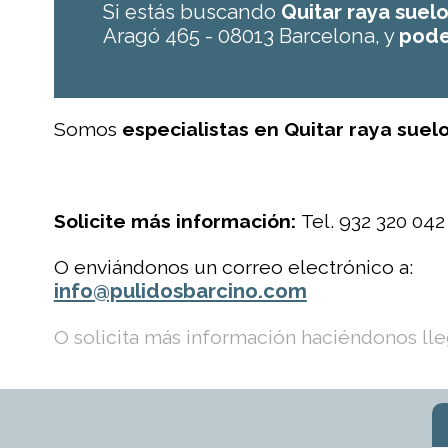
Si estás buscando
Quitar raya suel
Aragó 465 - 08013 Barcelona, y
pode
Somos
especialistas en Quitar raya suel
Solicite más información:
Tel. 932 320 042
O enviándonos un correo electrónico a:
info@pulidosbarcino.com
O solicita más información haciéndonos lleg