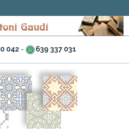
20 042
639 337 031
-