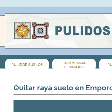
PULIR MOSAICO
PULIDOR SUELOS
PU
HIDRÁULICO
Quitar raya suelo en Empor