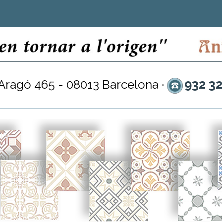
932 3
 Aragó 465 - 08013 Barcelona ·