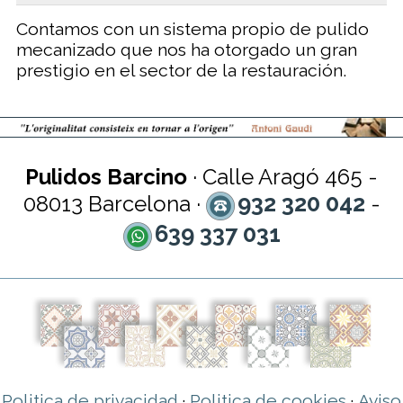
Contamos con un sistema propio de pulido
mecanizado que nos ha otorgado un gran
prestigio en el sector de la restauración.
Pulidos Barcino
· Calle Aragó 465 -
932 320 042
08013 Barcelona ·
-
639 337 031
Politica de privacidad
Politica de cookies
Aviso
·
·