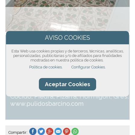
ulido y restauración de todo tipo de
P
superficies
, antiguas y nuevas. Somos
Esta Web usa cookies propias y de terceros, técnicas, analíticas,
personalizadas, publicitarias y/o de afiliados para finalidades
pulido, limpieza y
especialistas en el
mostradas en nuestra política de cookies.
tratamiento de suelos de mosaico
Política de cookies.
Configurar Cookies.
Hidráulico
mosaico Nolla
mosaico
,
,
Romano
Mármol
Terrazo
Terracota
,
,
,
Aceptar Cookies
Barro
Cocido
Piedra
Pizarra
Hormigón
Gres
,
,
,
,
.
www.pulidosbarcino.com
Compartir: