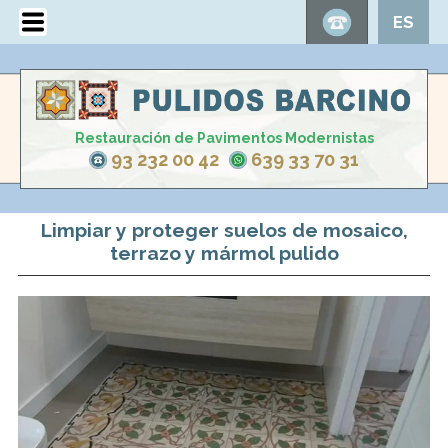
ES
Restauración de Pavimentos Modernistas
93 232 00 42
639 33 70 31
Limpiar y proteger suelos de mosaico,
terrazo y mármol pulido