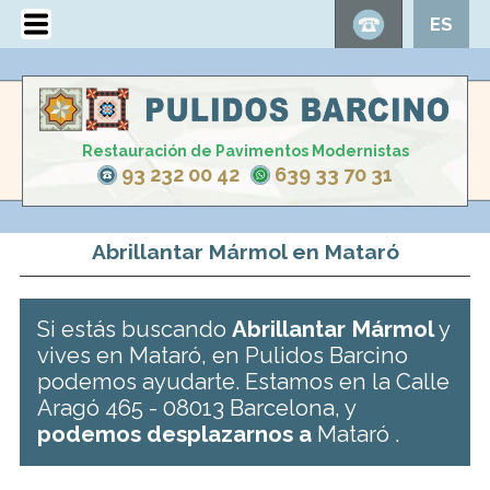
ES
Restauración de Pavimentos Modernistas
93 232 00 42
639 33 70 31
Abrillantar Mármol en Mataró
Si estás buscando
Abrillantar Mármol
y
vives en Mataró, en Pulidos Barcino
podemos ayudarte. Estamos en la Calle
Aragó 465 - 08013 Barcelona, y
podemos desplazarnos a
Mataró .