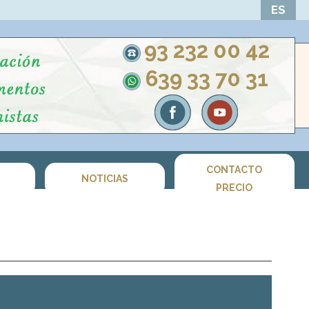
ES
93 232 00 42
639 33 70 31
CONTACTO
S
NOTICIAS
PRECIO