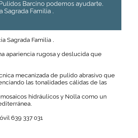
n Pulidos Barcino podemos ayudarte.
a Sagrada Familia .
ia Sagrada Familia .
na apariencia rugosa y deslucida que
écnica mecanizada de pulido abrasivo que
enciando las tonalidades cálidas de las
s mosaicos hidráulicos y Nolla como un
editerránea.
óvil 639 337 031