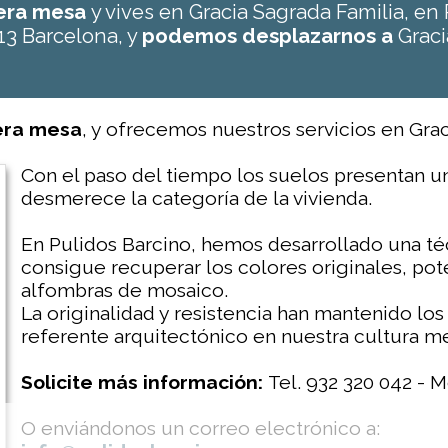
mera mesa
y vives en Gracia Sagrada Familia, e
13 Barcelona, y
podemos desplazarnos a
Graci
mera mesa
, y ofrecemos nuestros servicios en Grac
Con el paso del tiempo los suelos presentan u
desmerece la categoría de la vivienda.
En Pulidos Barcino, hemos desarrollado una t
consigue recuperar los colores originales, pot
alfombras de mosaico.
La originalidad y resistencia han mantenido lo
referente arquitectónico en nuestra cultura m
Solicite más información:
Tel. 932 320 042 - M
O enviándonos un correo electrónico a: