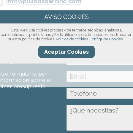
info@pulidosbarcino.com
ar el siguiente formulario:
Esta Web usa cookies propias y de terceros, técnicas, analíticas,
personalizadas, publicitarias y/o de afiliados para finalidades mostradas en
nuestra política de cookies.
Política de cookies.
Configurar Cookies.
Aceptar Cookies
compromiso!
ro formulario, por
información sobre el
rimer presupuesto