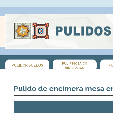
PULIR MOSAICO
PULIDOR SUELOS
PU
HIDRÁULICO
Pulido de encimera mesa en