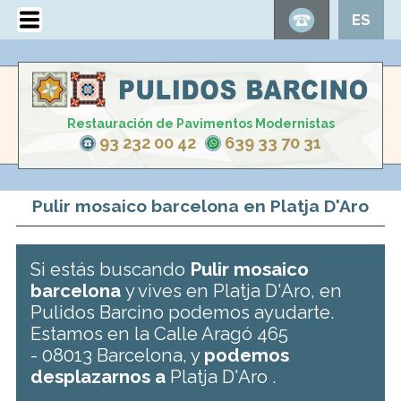
ES
Restauración de Pavimentos Modernistas
93 232 00 42
639 33 70 31
Pulir mosaico barcelona en Platja D'Aro
Si estás buscando
Pulir mosaico
barcelona
y vives en Platja D'Aro, en
Pulidos Barcino podemos ayudarte.
Estamos en la Calle Aragó 465
- 08013 Barcelona, y
podemos
desplazarnos a
Platja D'Aro .