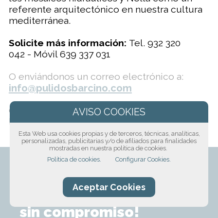
referente arquitectónico en nuestra cultura
mediterránea.
Solicite más información:
Tel. 932 320
042 - Móvil 639 337 031
O enviándonos un correo electrónico a:
info@pulidosbarcino.com
O solicita más información haciéndonos
llegar el siguiente formulario:
Esta Web usa cookies propias y de terceros, técnicas, analíticas,
personalizadas, publicitarias y/o de afiliados para finalidades
mostradas en nuestra política de cookies.
Política de cookies.
Configurar Cookies.
Aceptar Cookies
¡Solicita presupuesto
sin compromiso!