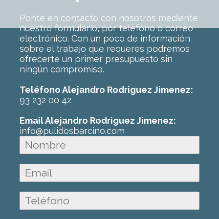
Ponte en contacto con nosotros mediante
nuestro formulario, por teléfono o correo
electrónico. Con un poco de información
sobre el trabajo que requeres podremos
ofrecerte un primer presupuesto sin
ningún compromiso.
Teléfono Alejandro Rodriguez Jimenez:
93 232 00 42
Email Alejandro Rodriguez Jimenez:
info@pulidosbarcino.com