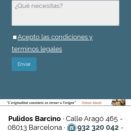
Acepto las condiciones y
terminos legales
Enviar
Pulidos Barcino
· Calle Aragó 465 -
932 320 042
08013 Barcelona ·
-