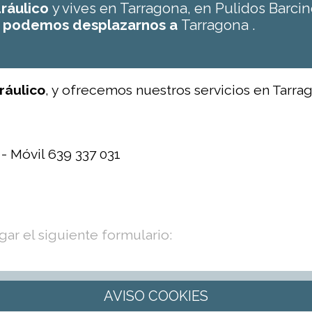
dráulico
y vives en Tarragona, en Pulidos Barc
y
podemos desplazarnos a
Tarragona .
ráulico
, y ofrecemos nuestros servicios en Tarrag
 - Móvil 639 337 031
ar el siguiente formulario: