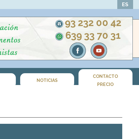
ES
93 232 00 42
639 33 70 31
CONTACTO
S
NOTICIAS
PRECIO