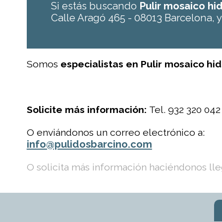
Si estás buscando
Pulir mosaico hi
Calle Aragó 465 - 08013 Barcelona, 
Somos
especialistas en Pulir mosaico hid
Solicite más información:
Tel. 932 320 042
O enviándonos un correo electrónico a:
info@pulidosbarcino.com
O solicita más información haciéndonos lleg