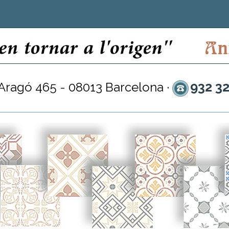
932 3
 Aragó 465 - 08013 Barcelona ·