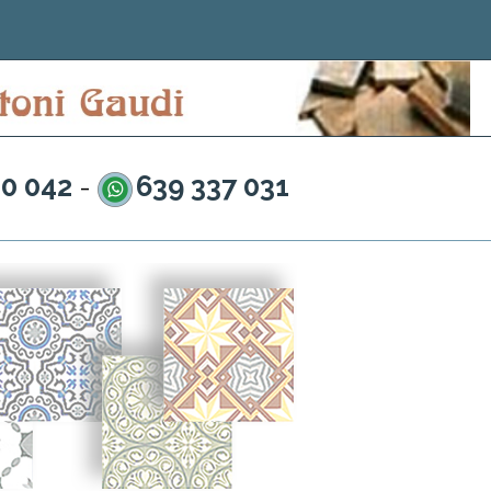
20 042
639 337 031
-