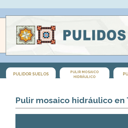
PULIR MOSAICO
PULIDOR SUELOS
PU
HIDRÁULICO
Pulir mosaico hidráulico en