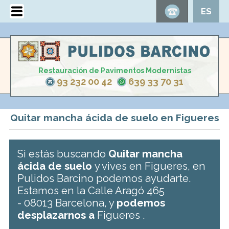
ES
Restauración de Pavimentos Modernistas
93 232 00 42
639 33 70 31
Quitar mancha ácida de suelo en Figueres
Si estás buscando
Quitar mancha
ácida de suelo
y vives en Figueres, en
Pulidos Barcino podemos ayudarte.
Estamos en la Calle Aragó 465
- 08013 Barcelona, y
podemos
desplazarnos a
Figueres .