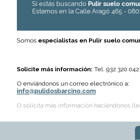
Si estás buscando
Pulir suelo com
Estamos en la Calle Aragó 465 - 080
Somos
especialistas en Pulir suelo com
Solicite más información:
Tel. 932 320 042
O enviándonos un correo electrónico a:
info@pulidosbarcino.com
O solicita más información haciéndonos lleg