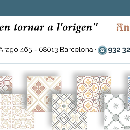
932 3
 Aragó 465 - 08013 Barcelona ·