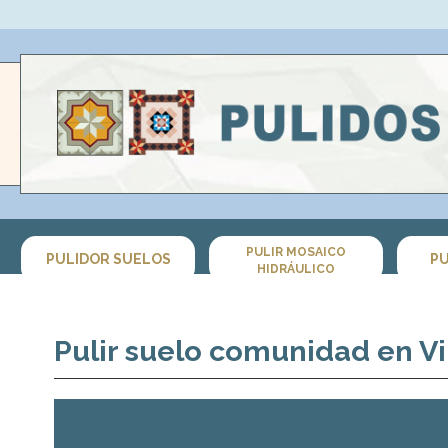
PULIR MOSAICO
PULIDOR SUELOS
PU
HIDRÁULICO
Pulir suelo comunidad en V