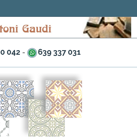
20 042
639 337 031
-