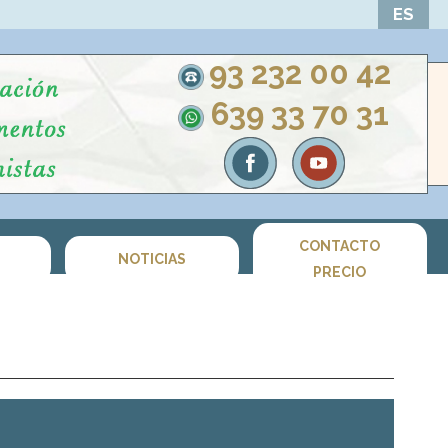
ES
93 232 00 42
639 33 70 31
CONTACTO
S
NOTICIAS
PRECIO