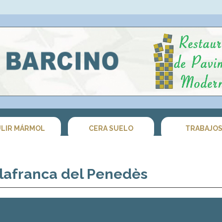
LIR MÁRMOL
CERA SUELO
TRABAJO
ilafranca del Penedès