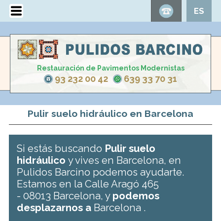
ES
Restauración de Pavimentos Modernistas
93 232 00 42
639 33 70 31
Pulir suelo hidráulico en Barcelona
Si estás buscando
Pulir suelo
hidráulico
y vives en Barcelona, en
Pulidos Barcino podemos ayudarte.
Estamos en la Calle Aragó 465
- 08013 Barcelona, y
podemos
desplazarnos a
Barcelona .