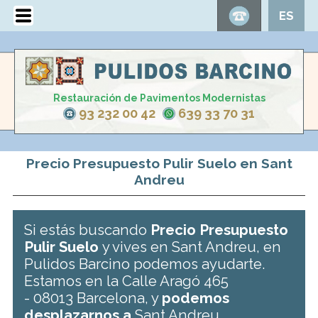
ES
Restauración de Pavimentos Modernistas
93 232 00 42
639 33 70 31
Precio Presupuesto Pulir Suelo en Sant
Andreu
Si estás buscando
Precio Presupuesto
Pulir Suelo
y vives en Sant Andreu, en
Pulidos Barcino podemos ayudarte.
Estamos en la Calle Aragó 465
- 08013 Barcelona, y
podemos
desplazarnos a
Sant Andreu .