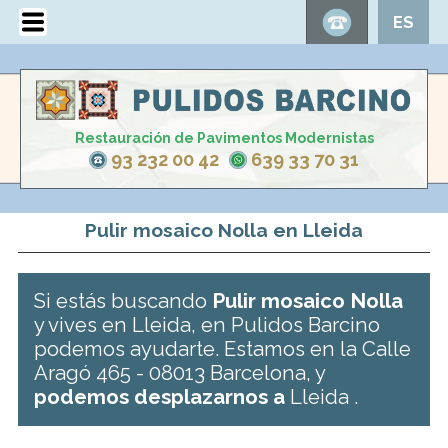
ES
Restauración de Pavimentos Modernistas
93 232 00 42
639 33 70 31
Pulir mosaico Nolla en Lleida
Si estás buscando
Pulir mosaico Nolla
y vives en Lleida, en Pulidos Barcino
podemos ayudarte. Estamos en la Calle
Aragó 465 - 08013 Barcelona, y
podemos desplazarnos a
Lleida .