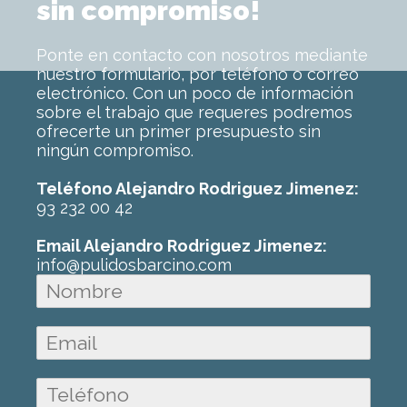
sin compromiso!
Ponte en contacto con nosotros mediante
nuestro formulario, por teléfono o correo
electrónico. Con un poco de información
sobre el trabajo que requeres podremos
ofrecerte un primer presupuesto sin
ningún compromiso.
Teléfono Alejandro Rodriguez Jimenez:
93 232 00 42
Email Alejandro Rodriguez Jimenez:
info@pulidosbarcino.com