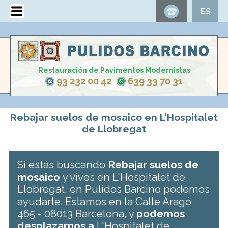
ES
Restauración de Pavimentos Modernistas
93 232 00 42
639 33 70 31
Rebajar suelos de mosaico en L'Hospitalet
de Llobregat
Si estás buscando
Rebajar suelos de
mosaico
y vives en L'Hospitalet de
Llobregat, en Pulidos Barcino podemos
ayudarte. Estamos en la Calle Aragó
465 - 08013 Barcelona, y
podemos
desplazarnos a
L'Hospitalet de