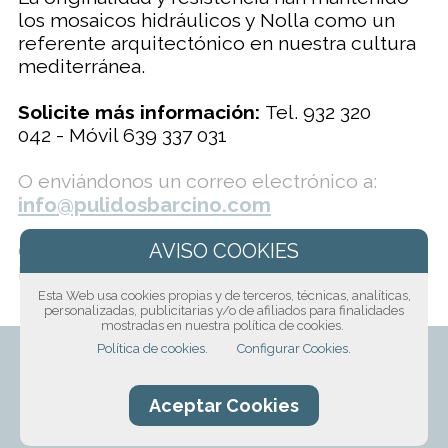
los mosaicos hidráulicos y Nolla como un
referente arquitectónico en nuestra cultura
mediterránea.
Solicite más información:
Tel. 932 320
042 - Móvil 639 337 031
O enviándonos un correo electrónico a:
info@pulidosbarcino.com
O solicita más información haciéndonos
llegar el siguiente formulario:
Esta Web usa cookies propias y de terceros, técnicas, analíticas,
personalizadas, publicitarias y/o de afiliados para finalidades
mostradas en nuestra política de cookies.
Política de cookies.
Configurar Cookies.
Aceptar Cookies
¡Solicita presupuesto