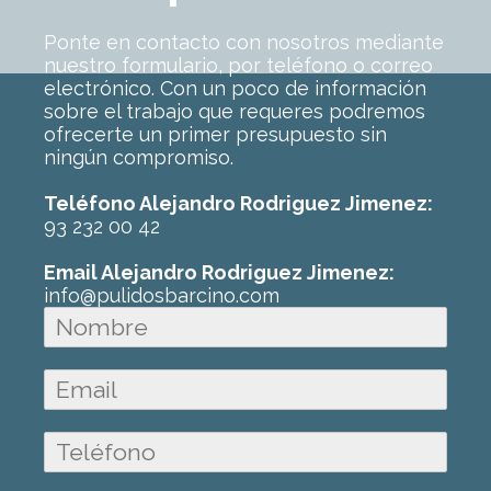
Ponte en contacto con nosotros mediante
nuestro formulario, por teléfono o correo
electrónico. Con un poco de información
sobre el trabajo que requeres podremos
ofrecerte un primer presupuesto sin
ningún compromiso.
Teléfono Alejandro Rodriguez Jimenez:
93 232 00 42
Email Alejandro Rodriguez Jimenez:
info@pulidosbarcino.com