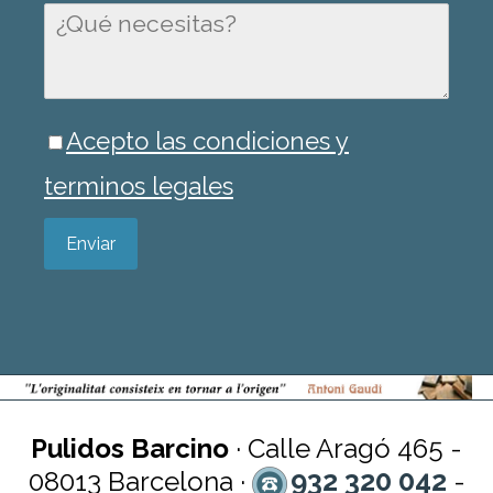
Acepto las condiciones y
terminos legales
Enviar
Pulidos Barcino
· Calle Aragó 465 -
932 320 042
08013 Barcelona ·
-