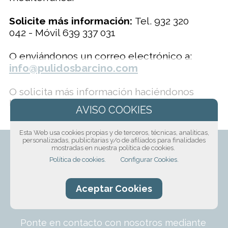
Solicite más información:
Tel. 932 320
042 - Móvil 639 337 031
O enviándonos un correo electrónico a:
info@pulidosbarcino.com
O solicita más información haciéndonos
llegar el siguiente formulario:
Esta Web usa cookies propias y de terceros, técnicas, analíticas,
personalizadas, publicitarias y/o de afiliados para finalidades
mostradas en nuestra política de cookies.
Política de cookies.
Configurar Cookies.
¡Solicita presupuesto
Aceptar Cookies
sin compromiso!
Ponte en contacto con nosotros mediante