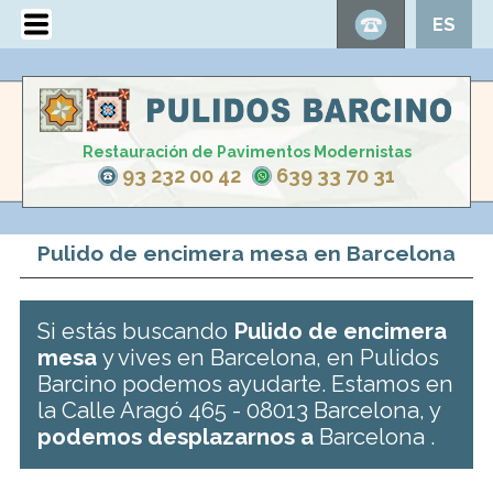
ES
Restauración de Pavimentos Modernistas
93 232 00 42
639 33 70 31
Pulido de encimera mesa en Barcelona
Si estás buscando
Pulido de encimera
mesa
y vives en Barcelona, en Pulidos
Barcino podemos ayudarte. Estamos en
la Calle Aragó 465 - 08013 Barcelona, y
podemos desplazarnos a
Barcelona .