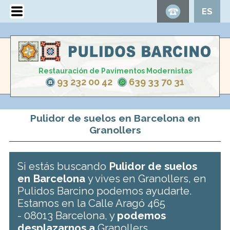
ES
Restauración de Pavimentos Modernistas
93 232 00 42
639 33 70 31
Pulidor de suelos en Barcelona en
Granollers
Si estás buscando
Pulidor de suelos
en Barcelona
y vives en Granollers, en
Pulidos Barcino podemos ayudarte.
Estamos en la Calle Aragó 465
- 08013 Barcelona, y
podemos
desplazarnos a
Granollers .