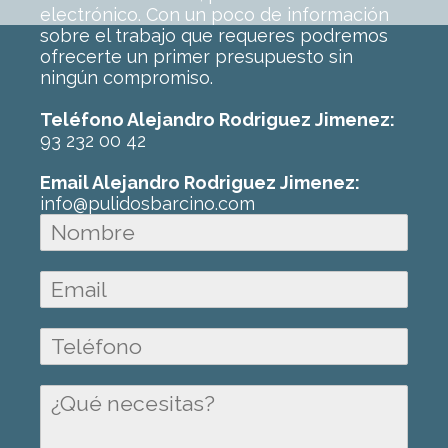
electrónico. Con un poco de información
sobre el trabajo que requeres podremos
ofrecerte un primer presupuesto sin
ningún compromiso.
Teléfono Alejandro Rodriguez Jimenez:
93 232 00 42
Email Alejandro Rodriguez Jimenez:
info@pulidosbarcino.com