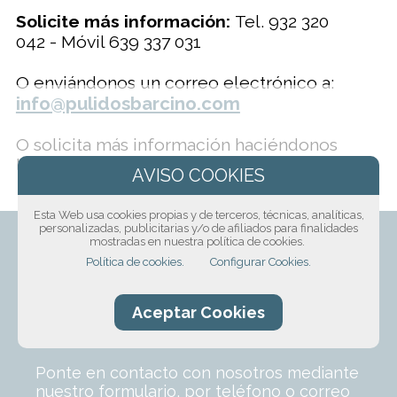
Solicite más información:
Tel. 932 320
042 - Móvil 639 337 031
O enviándonos un correo electrónico a:
info@pulidosbarcino.com
O solicita más información haciéndonos
llegar el siguiente formulario:
Esta Web usa cookies propias y de terceros, técnicas, analíticas,
personalizadas, publicitarias y/o de afiliados para finalidades
mostradas en nuestra política de cookies.
Política de cookies.
Configurar Cookies.
¡Solicita presupuesto
Aceptar Cookies
sin compromiso!
Ponte en contacto con nosotros mediante
nuestro formulario, por teléfono o correo