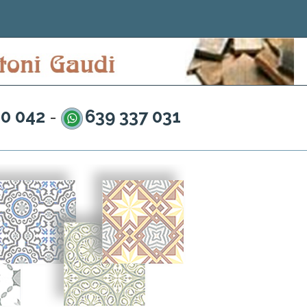
20 042
639 337 031
-