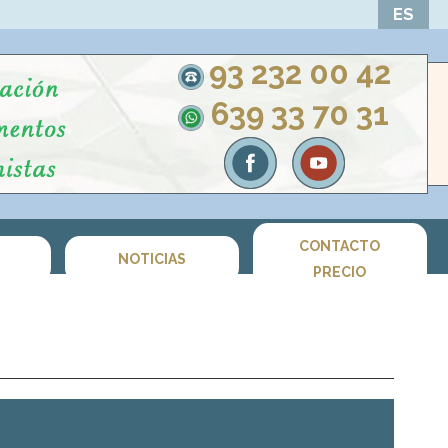
ES
93 232 00 42
639 33 70 31
CONTACTO
S
NOTICIAS
PRECIO