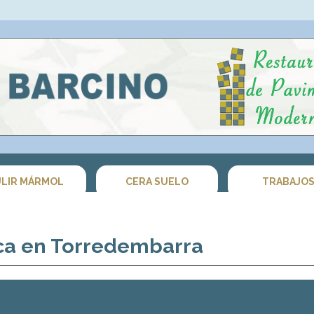
LIR MÁRMOL
CERA SUELO
TRABAJO
ica en Torredembarra