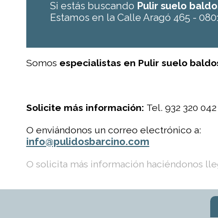
Si estás buscando
Pulir suelo bald
Estamos en la Calle Aragó 465 - 080
Somos
especialistas en Pulir suelo bald
Solicite más información:
Tel. 932 320 042
O enviándonos un correo electrónico a:
info@pulidosbarcino.com
O solicita más información haciéndonos lleg