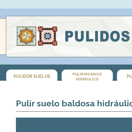
PULIR MOSAICO
PULIDOR SUELOS
PU
HIDRÁULICO
Pulir suelo baldosa hidrául