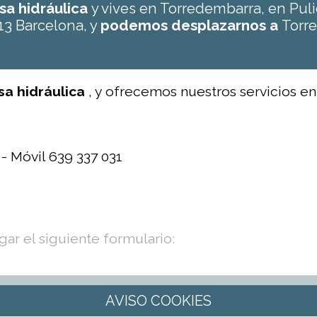
osa hidráulica
y vives en Torredembarra, en Pu
13 Barcelona, y
podemos desplazarnos a
Torr
osa hidráulica
, y ofrecemos nuestros servicios e
 - Móvil 639 337 031
ar el siguiente formulario: