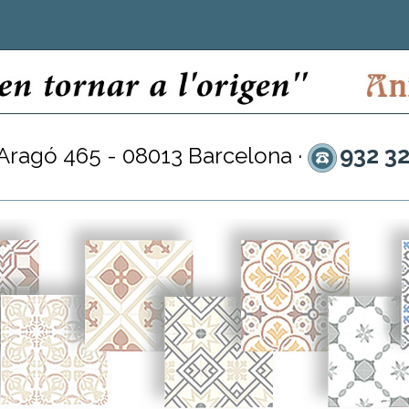
932 3
 Aragó 465 - 08013 Barcelona ·