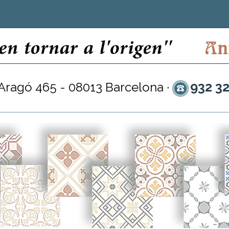
932 3
 Aragó 465 - 08013 Barcelona ·