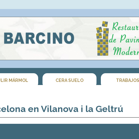
LIR MÁRMOL
CERA SUELO
TRABAJO
celona en Vilanova i la Geltrú