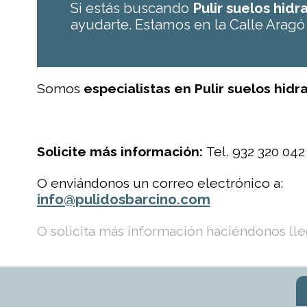
Si estás buscando
Pulir suelos hid
ayudarte. Estamos en la Calle Aragó
Somos
especialistas en Pulir suelos hidr
Solicite más información:
Tel. 932 320 042
O enviándonos un correo electrónico a:
info@pulidosbarcino.com
O solicita más información haciéndonos lleg