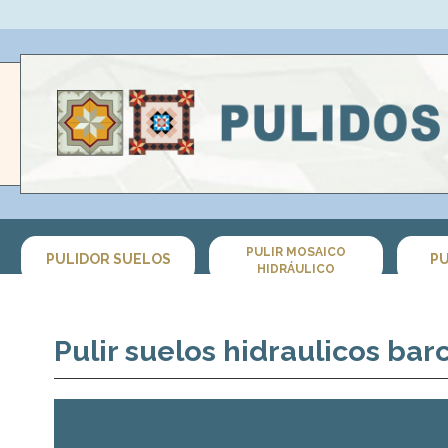
PULIR MOSAICO
PULIDOR SUELOS
PU
HIDRÁULICO
Pulir suelos hidraulicos bar