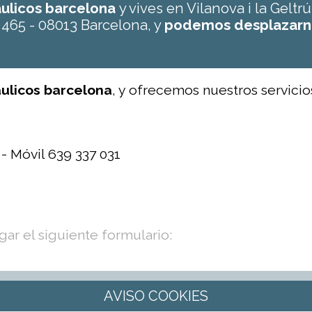
raulicos barcelona
y vives en Vilanova i la Gelt
 465 - 08013 Barcelona, y
podemos desplazarn
aulicos barcelona
, y ofrecemos nuestros servicios
 - Móvil 639 337 031
ar el siguiente formulario: