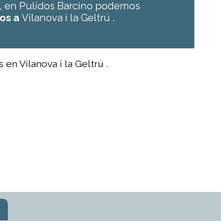
rú, en Pulidos Barcino podemos
os a
Vilanova i la Geltrú .
 en Vilanova i la Geltrú .