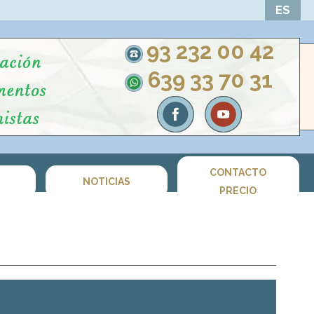
ES
93 232 00 42
639 33 70 31
CONTACTO
S
NOTICIAS
PRECIO