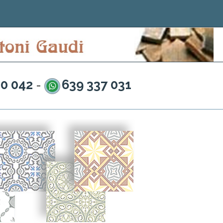
20 042
639 337 031
-