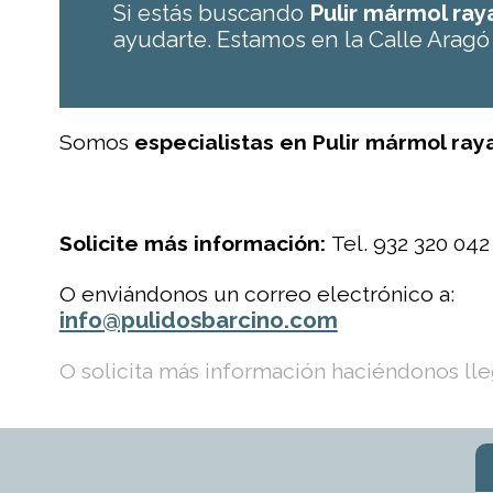
Si estás buscando
Pulir mármol ra
ayudarte. Estamos en la Calle Aragó
Somos
especialistas en Pulir mármol ra
Solicite más información:
Tel. 932 320 042
O enviándonos un correo electrónico a:
info@pulidosbarcino.com
O solicita más información haciéndonos lleg