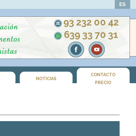
ES
93 232 00 42
639 33 70 31
CONTACTO
S
NOTICIAS
PRECIO