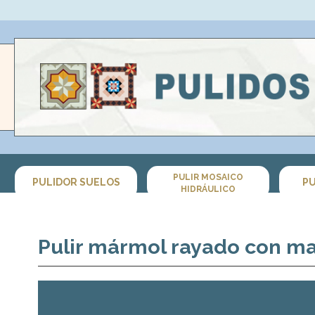
PULIR MOSAICO
PULIDOR SUELOS
PU
HIDRÁULICO
Pulir mármol rayado con ma