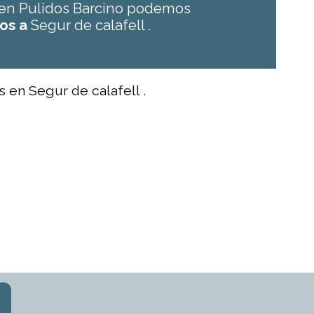
, en Pulidos Barcino podemos
os a
Segur de calafell .
s en Segur de calafell .