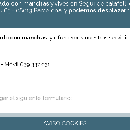
yado con manchas
y vives en Segur de calafell
 465 - 08013 Barcelona, y
podemos desplazarn
yado con manchas
, y ofrecemos nuestros servicio
 - Móvil 639 337 031
ar el siguiente formulario: