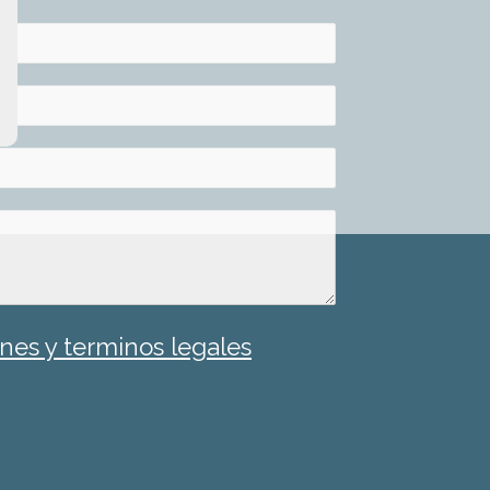
nes y terminos legales