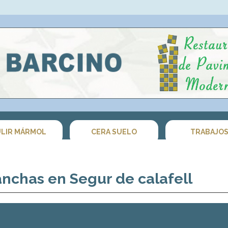
LIR MÁRMOL
CERA SUELO
TRABAJO
nchas en Segur de calafell