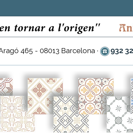
932 3
 Aragó 465 - 08013 Barcelona ·