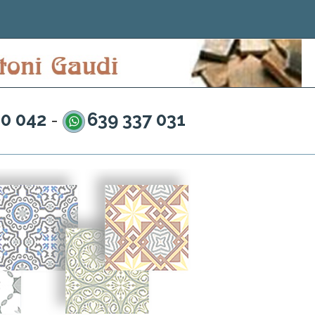
20 042
639 337 031
-