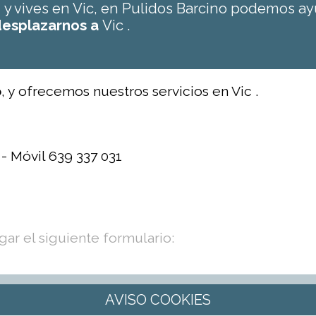
o
y vives en Vic, en Pulidos Barcino podemos ay
esplazarnos a
Vic .
o
, y ofrecemos nuestros servicios en Vic .
 - Móvil 639 337 031
ar el siguiente formulario: