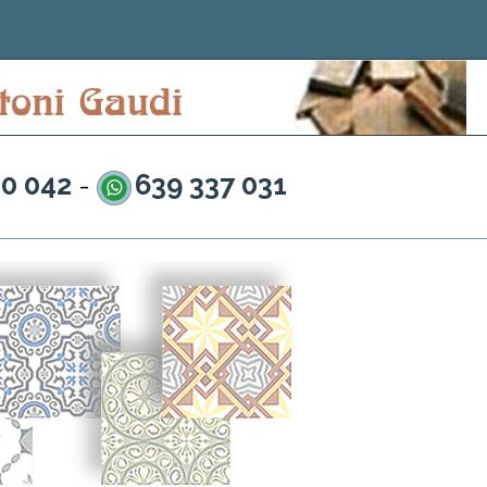
20 042
639 337 031
-