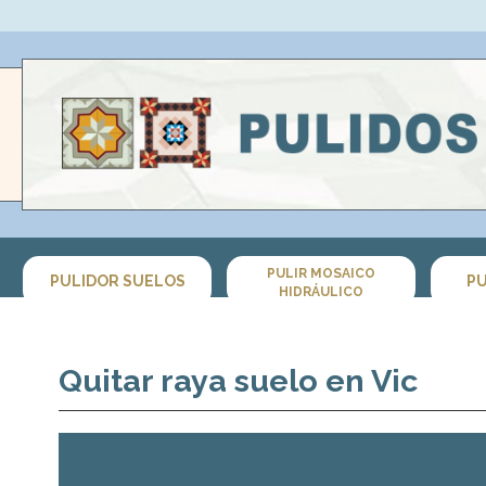
PULIR MOSAICO
PULIDOR SUELOS
PU
HIDRÁULICO
Quitar raya suelo en Vic