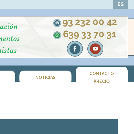
ES
93 232 00 42
639 33 70 31
CONTACTO
S
NOTICIAS
PRECIO