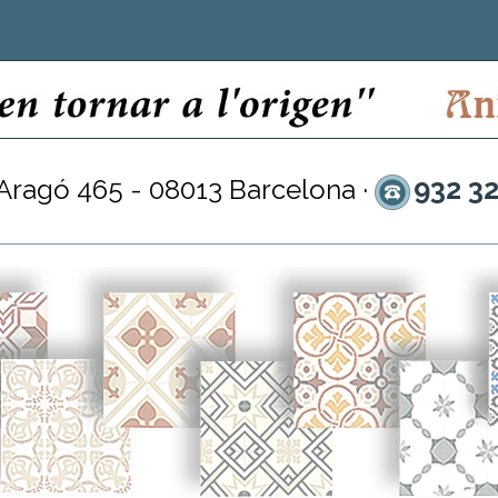
932 3
 Aragó 465 - 08013 Barcelona ·