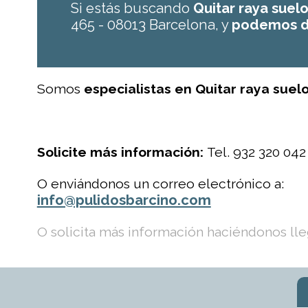
Si estás buscando
Quitar raya suel
465 - 08013 Barcelona, y
podemos d
Somos
especialistas en Quitar raya suel
Solicite más información:
Tel. 932 320 042
O enviándonos un correo electrónico a:
info@pulidosbarcino.com
O solicita más información haciéndonos lleg