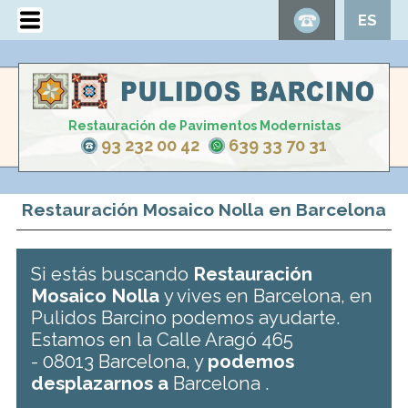
ES
Restauración de Pavimentos Modernistas
93 232 00 42
639 33 70 31
Restauración Mosaico Nolla en Barcelona
Si estás buscando
Restauración
Mosaico Nolla
y vives en Barcelona, en
Pulidos Barcino podemos ayudarte.
Estamos en la Calle Aragó 465
- 08013 Barcelona, y
podemos
desplazarnos a
Barcelona .