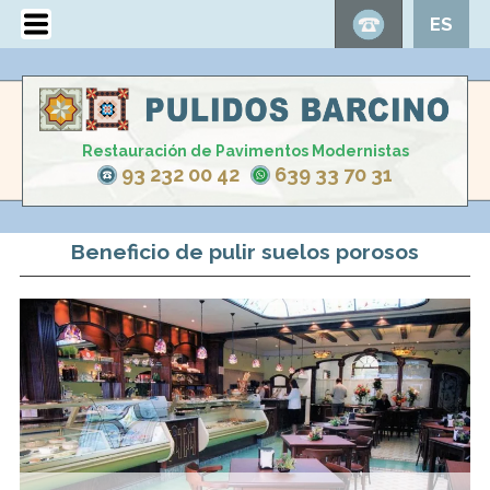
ES
Restauración de Pavimentos Modernistas
93 232 00 42
639 33 70 31
Beneficio de pulir suelos porosos