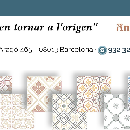
932 3
 Aragó 465 - 08013 Barcelona ·