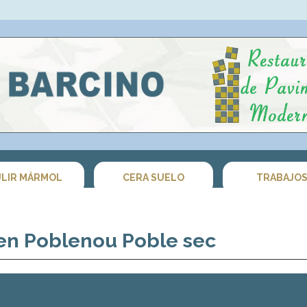
LIR MÁRMOL
CERA SUELO
TRABAJO
 en Poblenou Poble sec