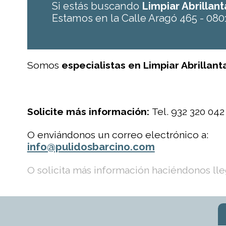
Si estás buscando
Limpiar Abrillan
Estamos en la Calle Aragó 465 - 080
Somos
especialistas en Limpiar Abrillan
Solicite más información:
Tel. 932 320 042
O enviándonos un correo electrónico a:
info@pulidosbarcino.com
O solicita más información haciéndonos lleg