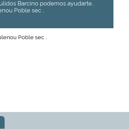
Pulidos Barcino podemos ayudarte.
enou Poble sec .
blenou Poble sec .