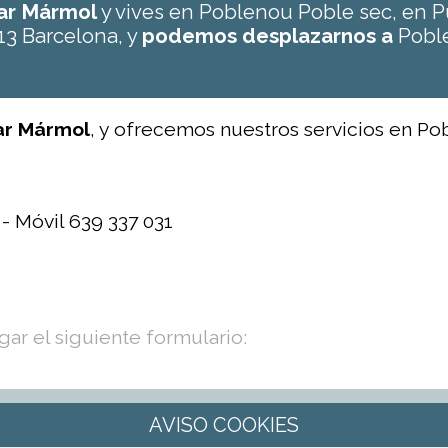
tar Mármol
y vives en Poblenou Poble sec, en 
13 Barcelona, y
podemos desplazarnos a
Pobl
tar Mármol
, y ofrecemos nuestros servicios en Po
 - Móvil 639 337 031
ar el siguiente formulario: