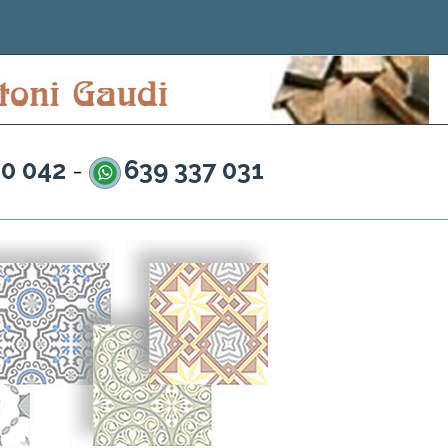
20 042
639 337 031
-