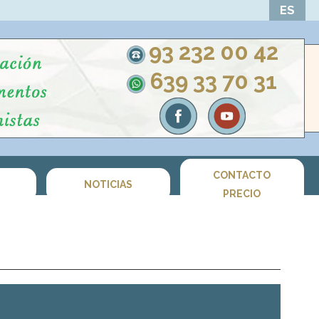
ES
93 232 00 42
639 33 70 31
CONTACTO
S
NOTICIAS
PRECIO