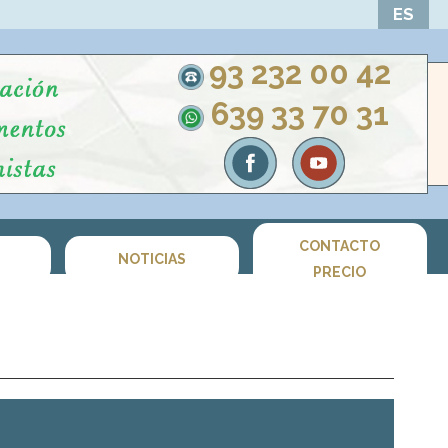
ES
93 232 00 42
639 33 70 31
CONTACTO
S
NOTICIAS
PRECIO