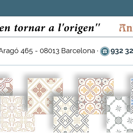
932 3
 Aragó 465 - 08013 Barcelona ·