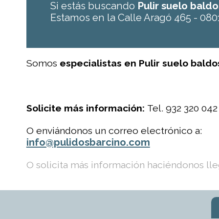
Si estás buscando
Pulir suelo bald
Estamos en la Calle Aragó 465 - 080
Somos
especialistas en Pulir suelo bald
Solicite más información:
Tel. 932 320 042
O enviándonos un correo electrónico a:
info@pulidosbarcino.com
O solicita más información haciéndonos lleg