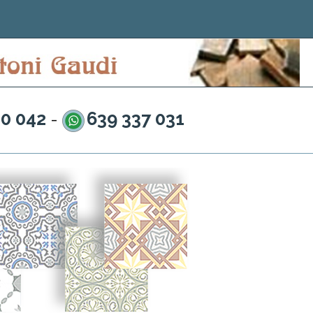
20 042
639 337 031
-