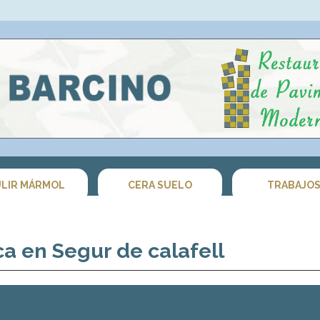
LIR MÁRMOL
CERA SUELO
TRABAJO
ca en Segur de calafell