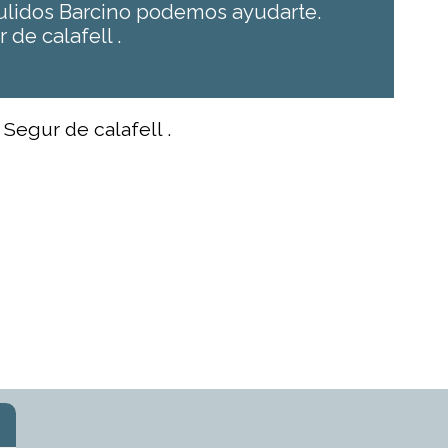
 Pulidos Barcino podemos ayudarte.
 de calafell .
 Segur de calafell .