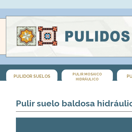
PULIR MOSAICO
PULIDOR SUELOS
PU
HIDRÁULICO
Pulir suelo baldosa hidráuli