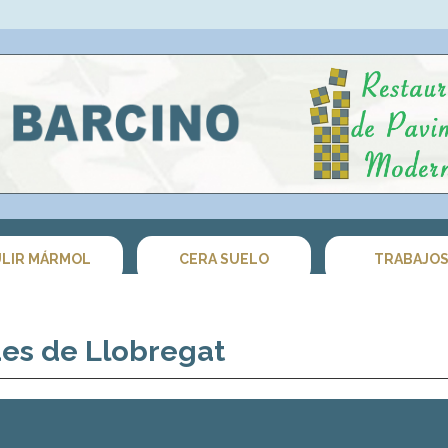
LIR MÁRMOL
CERA SUELO
TRABAJO
ues de Llobregat