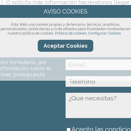
O solicita más información haciéndonos llegar 
Esta Web usa cookies propias y de terceros, técnicas, analíticas,
personalizadas, publicitarias y/o de afiliados para finalidades mostradas en
nuestra política de cookies.
Política de cookies.
Configurar Cookies.
compromiso!
Aceptar Cookies
ro formulario, por
información sobre el
rimer presupuesto
Acepto las condicio