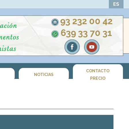
ES
93 232 00 42
639 33 70 31
CONTACTO
S
NOTICIAS
PRECIO