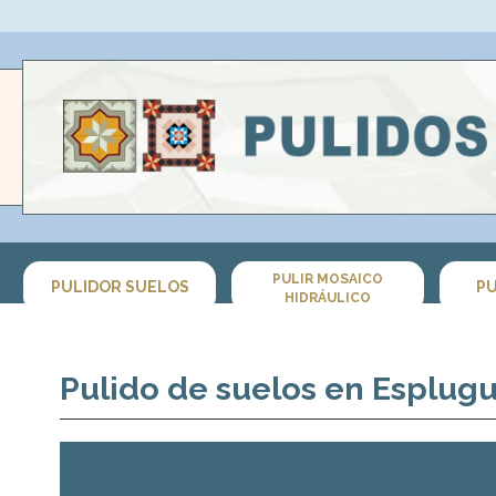
PULIR MOSAICO
PULIDOR SUELOS
PU
HIDRÁULICO
Pulido de suelos en Esplug