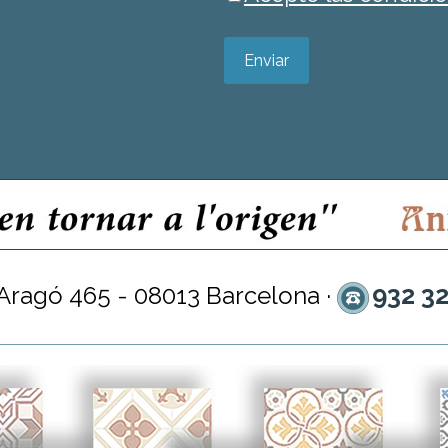
Enviar
932 3
 Aragó 465 - 08013 Barcelona ·