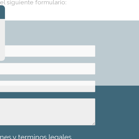
el siguiente formulario:
nes y terminos legales