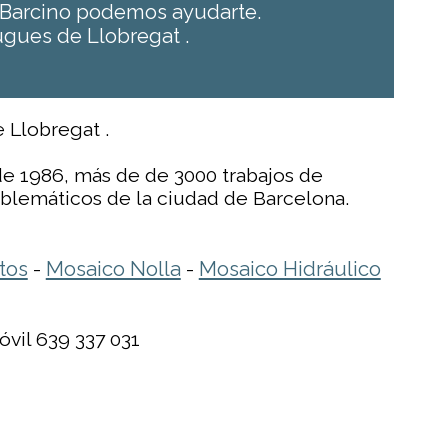
s Barcino podemos ayudarte.
gues de Llobregat .
 Llobregat .
e 1986, más de de 3000 trabajos de
mblemáticos de la ciudad de Barcelona.
tos
Mosaico Nolla
Mosaico Hidráulico
-
-
óvil 639 337 031