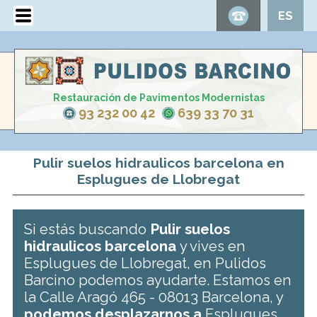
ES
Restauración de Pavimentos Modernistas
93 232 00 42
639 33 70 31
Pulir suelos hidraulicos barcelona en
Esplugues de Llobregat
Si estás buscando
Pulir suelos
hidraulicos barcelona
y vives en
Esplugues de Llobregat, en Pulidos
Barcino podemos ayudarte. Estamos en
la Calle Aragó 465 - 08013 Barcelona, y
podemos desplazarnos a
Esplugues