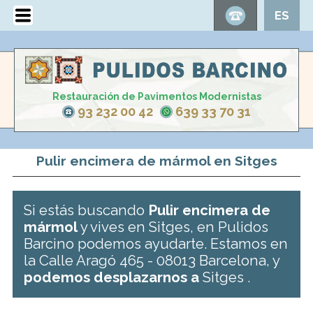
ES
Restauración de Pavimentos Modernistas
93 232 00 42
639 33 70 31
Pulir encimera de mármol en Sitges
Si estás buscando
Pulir encimera de
mármol
y vives en Sitges, en Pulidos
Barcino podemos ayudarte. Estamos en
la Calle Aragó 465 - 08013 Barcelona, y
podemos desplazarnos a
Sitges .