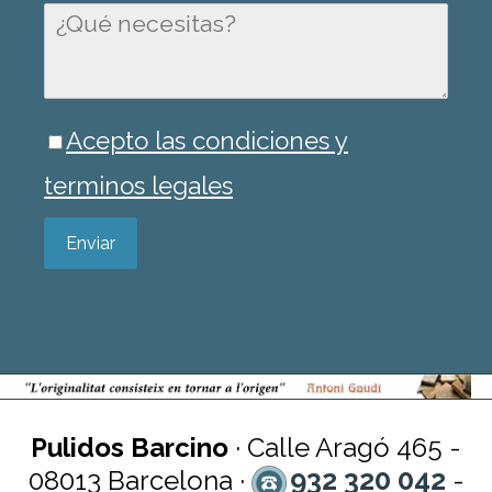
Acepto las condiciones y
terminos legales
Enviar
Pulidos Barcino
· Calle Aragó 465 -
932 320 042
08013 Barcelona ·
-