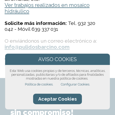
Ver trabajos realizados en mosaico
hidráulico
Solicite más información:
Tel. 932 320
042 - Móvil 639 337 031
O enviándonos un correo electrónico a:
info@pulidosbarcino.com
O solicita más información haciéndonos
llegar el siguiente formulario:
Esta Web usa cookies propias y de terceros, técnicas, analíticas,
personalizadas, publicitarias y/o de afiliados para finalidades
mostradas en nuestra política de cookies.
Política de cookies.
Configurar Cookies.
Aceptar Cookies
¡Solicita presupuesto
sin compromiso!