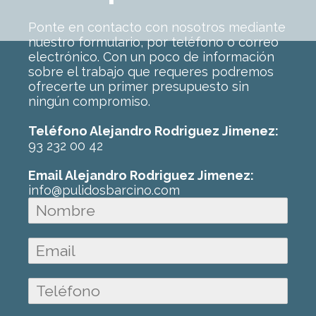
Ponte en contacto con nosotros mediante
nuestro formulario, por teléfono o correo
electrónico. Con un poco de información
sobre el trabajo que requeres podremos
ofrecerte un primer presupuesto sin
ningún compromiso.
Teléfono Alejandro Rodriguez Jimenez:
93 232 00 42
Email Alejandro Rodriguez Jimenez:
info@pulidosbarcino.com