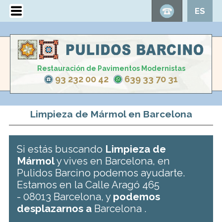
ES
Restauración de Pavimentos Modernistas
93 232 00 42
639 33 70 31
Limpieza de Mármol en Barcelona
Si estás buscando
Limpieza de
Mármol
y vives en Barcelona, en
Pulidos Barcino podemos ayudarte.
Estamos en la Calle Aragó 465
- 08013 Barcelona, y
podemos
desplazarnos a
Barcelona .