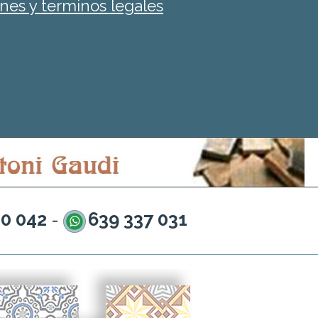
nes y terminos legales
20 042
639 337 031
-