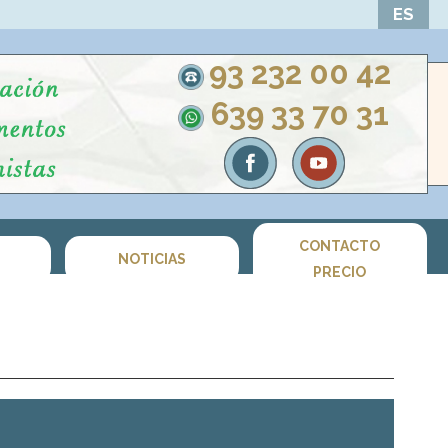
ES
93 232 00 42
639 33 70 31
CONTACTO
S
NOTICIAS
PRECIO