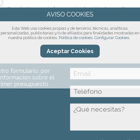
O solicita más información haciéndonos llegar 
Esta Web usa cookies propias y de terceros, técnicas, analíticas,
personalizadas, publicitarias y/o de afiliados para finalidades mostradas en
nuestra política de cookies.
Política de cookies.
Configurar Cookies.
Aceptar Cookies
compromiso!
ro formulario, por
información sobre el
rimer presupuesto