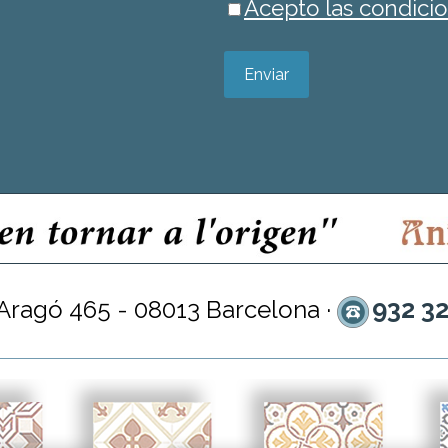
Acepto las condicio
Enviar
932 3
 Aragó 465 - 08013 Barcelona ·